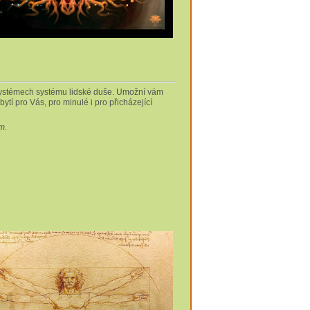
h systémech systému lidské duše. Umožní vám
í pro Vás, pro minulé i pro přicházející
m.