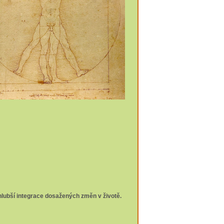
hlubší integrace dosažených změn v životě.