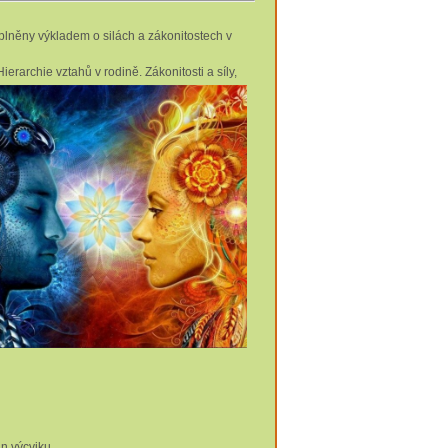
oplněny výkladem o silách a zákonitostech v
Hierarchie vztahů v rodině. Zákonitosti a síly,
n výcviku.