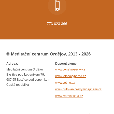
773 623 366
© Meditační centrum Ordějov, 2013 - 2026
Adresa:
Doporučujeme:
Meditační centrum Ordějov
www.cenekrosecky.cz
Bystřice pod Lopeníkem 79,
www.lotosovyporod.cz
687 55 Bystřice pod Lopeníkem
www.vetme.cz
Česká republika
www.putovaniceskymidejinami.cz
www.tvorivaskola.cz