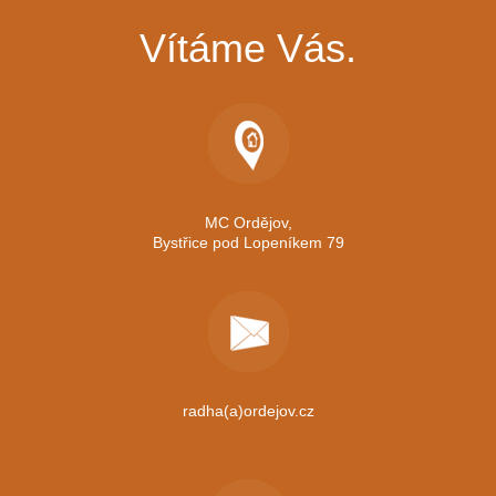
Vítáme Vás.
MC Ordějov,
Bystřice pod Lopeníkem 79
radha(a)ordejov.cz