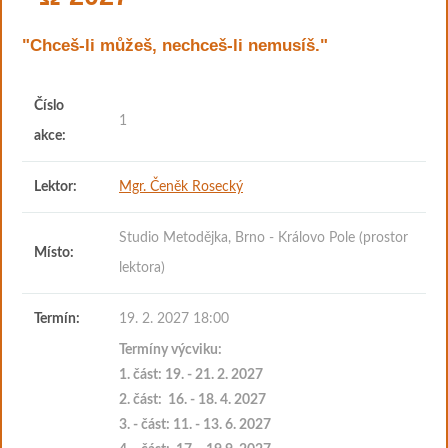
"Chceš-li můžeš, nechceš-li nemusíš."
Číslo
1
akce:
Lektor:
Mgr. Čeněk Rosecký
Studio Metodějka, Brno - Královo Pole (prostor
Místo:
lektora)
Termín:
19. 2. 2027 18:00
Termíny výcviku:
1. část: 19. - 21. 2
. 2027
2. část:
16. - 18. 4. 2027
3. - část: 11. - 13. 6. 2027