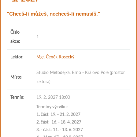
"Chceš-li můžeš, nechceš-li nemusíš."
Číslo
1
akce:
Lektor:
Mgr. Čeněk Rosecký
Studio Metodějka, Brno - Královo Pole (prostor
Místo:
lektora)
Termín:
19. 2. 2027 18:00
Termíny výcviku:
1. část: 19. - 21. 2
. 2027
2. část:
16. - 18. 4. 2027
3. - část: 11. - 13. 6. 2027