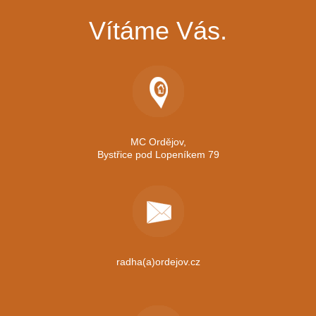
Vítáme Vás.
MC Ordějov,
Bystřice pod Lopeníkem 79
radha(a)ordejov.cz