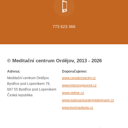
773 623 366
© Meditační centrum Ordějov, 2013 - 2026
Adresa:
Doporučujeme:
Meditační centrum Ordějov
www.cenekrosecky.cz
Bystřice pod Lopeníkem 79,
www.lotosovyporod.cz
687 55 Bystřice pod Lopeníkem
www.vetme.cz
Česká republika
www.putovaniceskymidejinami.cz
www.tvorivaskola.cz