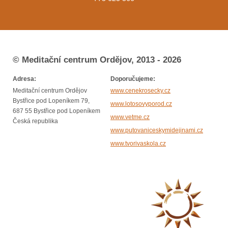
© Meditační centrum Ordějov, 2013 - 2026
Adresa:
Doporučujeme:
Meditační centrum Ordějov
www.cenekrosecky.cz
Bystřice pod Lopeníkem 79,
www.lotosovyporod.cz
687 55 Bystřice pod Lopeníkem
www.vetme.cz
Česká republika
www.putovaniceskymidejinami.cz
www.tvorivaskola.cz