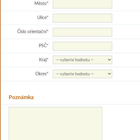
Město
*
Ulice
*
Číslo orientační
*
PSČ
*
Kraj
*
Okres
*
Poznámka