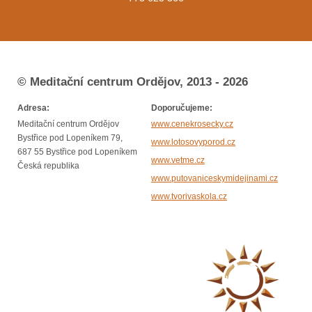
© Meditační centrum Ordějov, 2013 - 2026
Adresa:
Doporučujeme:
Meditační centrum Ordějov
www.cenekrosecky.cz
Bystřice pod Lopeníkem 79,
www.lotosovyporod.cz
687 55 Bystřice pod Lopeníkem
www.vetme.cz
Česká republika
www.putovaniceskymidejinami.cz
www.tvorivaskola.cz