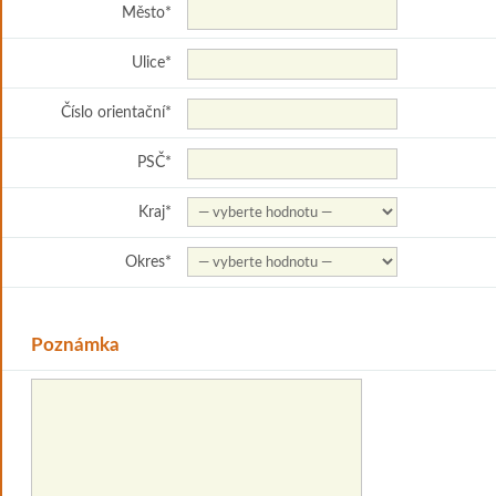
Město
*
Ulice
*
Číslo orientační
*
PSČ
*
Kraj
*
Okres
*
Poznámka