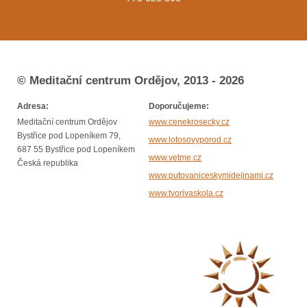
© Meditační centrum Ordějov, 2013 - 2026
Adresa:
Doporučujeme:
Meditační centrum Ordějov
www.cenekrosecky.cz
Bystřice pod Lopeníkem 79,
www.lotosovyporod.cz
687 55 Bystřice pod Lopeníkem
www.vetme.cz
Česká republika
www.putovaniceskymidejinami.cz
www.tvorivaskola.cz