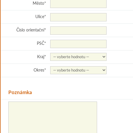
Město
*
Ulice
*
Číslo orientační
*
PSČ
*
Kraj
*
Okres
*
Poznámka