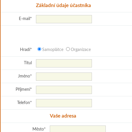
Základní údaje účastníka
E-mail
*
Hradí
*
Samoplátce
Organizace
Titul
Jméno
*
Příjmení
*
Telefon
*
Vaše adresa
Město
*