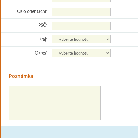
Číslo orientační
*
PSČ
*
Kraj
*
Okres
*
Poznámka