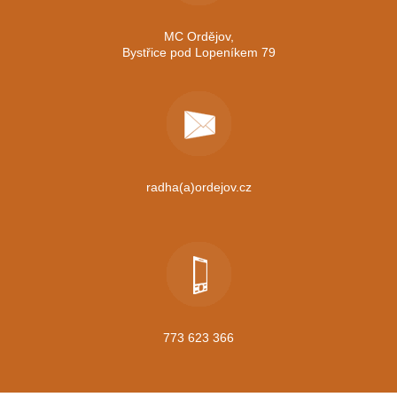
MC Ordějov,
Bystřice pod Lopeníkem 79
radha(a)ordejov.cz
773 623 366