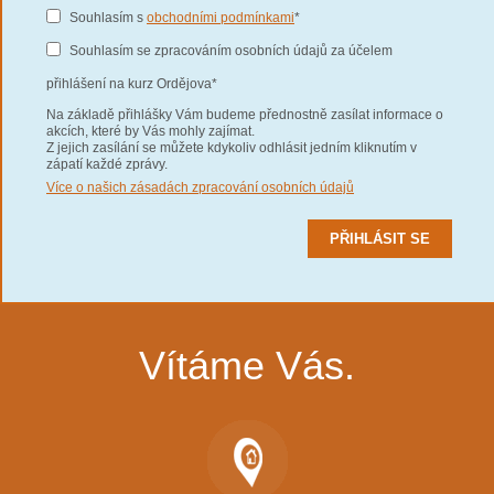
Souhlasím s
obchodními podmínkami
*
Souhlasím se zpracováním osobních údajů za účelem
přihlášení na kurz Ordějova*
Na základě přihlášky Vám budeme přednostně zasílat informace o
akcích, které by Vás mohly zajímat.
Z jejich zasílání se můžete kdykoliv odhlásit jedním kliknutím v
zápatí každé zprávy.
Více o našich zásadách zpracování osobních údajů
Vítáme Vás.