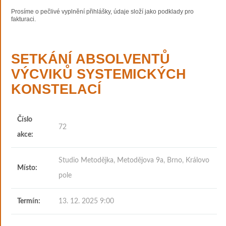
Prosíme o pečlivé vyplnění přihlášky, údaje složí jako podklady pro
fakturaci.
SETKÁNÍ ABSOLVENTŮ
VÝCVIKŮ SYSTEMICKÝCH
KONSTELACÍ
Číslo
72
akce:
Studio Metodějka, Metodějova 9a, Brno, Královo
Místo:
pole
Termín:
13. 12. 2025 9:00