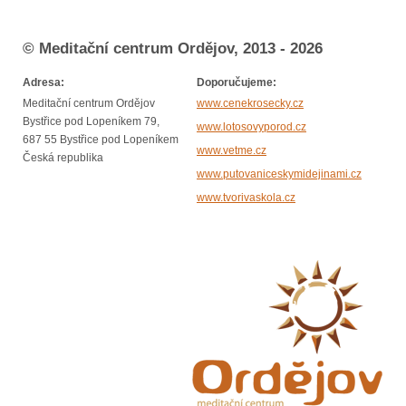
© Meditační centrum Ordějov, 2013 - 2026
Adresa:
Doporučujeme:
Meditační centrum Ordějov
www.cenekrosecky.cz
Bystřice pod Lopeníkem 79,
www.lotosovyporod.cz
687 55 Bystřice pod Lopeníkem
www.vetme.cz
Česká republika
www.putovaniceskymidejinami.cz
www.tvorivaskola.cz