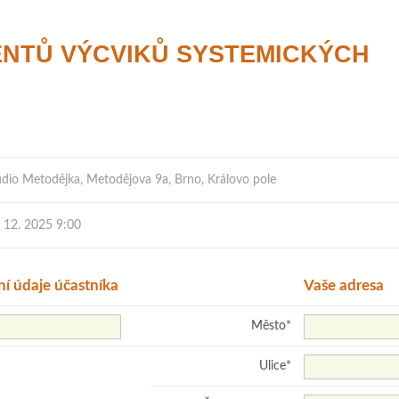
ENTŮ VÝCVIKŮ SYSTEMICKÝCH
udio Metodějka, Metodějova 9a, Brno, Královo pole
. 12. 2025 9:00
ní údaje účastníka
Vaše adresa
Město
*
Ulice
*