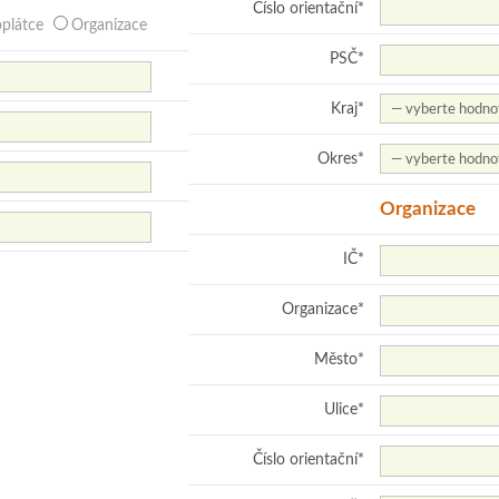
Číslo orientační
*
plátce
Organizace
PSČ
*
Kraj
*
Okres
*
Organizace
IČ
*
Organizace
*
Město
*
Ulice
*
Číslo orientační
*