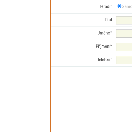
Hradí
*
Samo
Titul
Jméno
*
Příjmení
*
Telefon
*