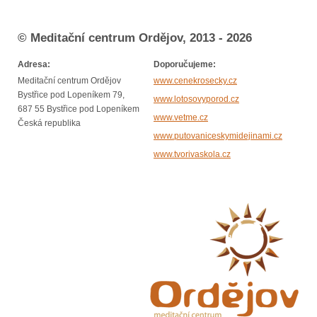
© Meditační centrum Ordějov, 2013 - 2026
Adresa:
Doporučujeme:
Meditační centrum Ordějov
www.cenekrosecky.cz
Bystřice pod Lopeníkem 79,
www.lotosovyporod.cz
687 55 Bystřice pod Lopeníkem
www.vetme.cz
Česká republika
www.putovaniceskymidejinami.cz
www.tvorivaskola.cz