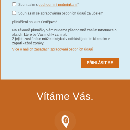
Souhlasím s
obchodními podmínkami
*
Souhlasím se zpracováním osobních údajů za účelem
přihlášení na kurz Ordějova*
Na základě přihlášky Vám budeme přednostně zasílat informace o
akcích, které by Vás mohly zajímat.
Z jejich zasílání se můžete kdykoliv odhlásit jedním kliknutím v
zápatí každé zprávy.
Více o našich zásadách zpracování osobních údajů
Vítáme Vás.