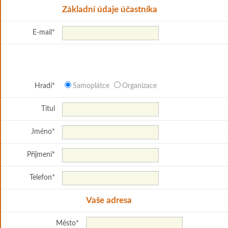
Základní údaje účastníka
E-mail
*
Hradí
*
Samoplátce
Organizace
Titul
Jméno
*
Příjmení
*
Telefon
*
Vaše adresa
Město
*