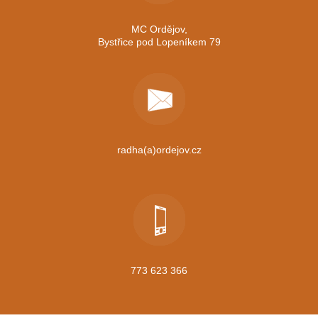
MC Ordějov,
Bystřice pod Lopeníkem 79
radha(a)ordejov.cz
773 623 366