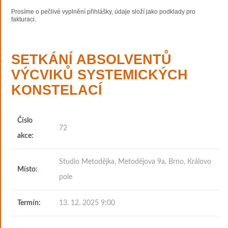
Prosíme o pečlivé vyplnění přihlášky, údaje složí jako podklady pro
fakturaci.
SETKÁNÍ ABSOLVENTŮ
VÝCVIKŮ SYSTEMICKÝCH
KONSTELACÍ
Číslo
72
akce:
Studio Metodějka, Metodějova 9a, Brno, Královo
Místo:
pole
Termín:
13. 12. 2025 9:00