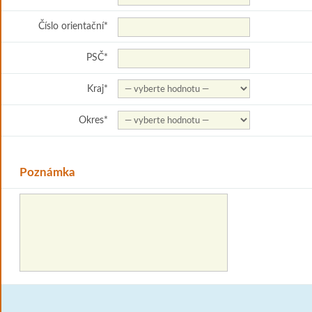
Číslo orientační
*
PSČ
*
Kraj
*
Okres
*
Poznámka