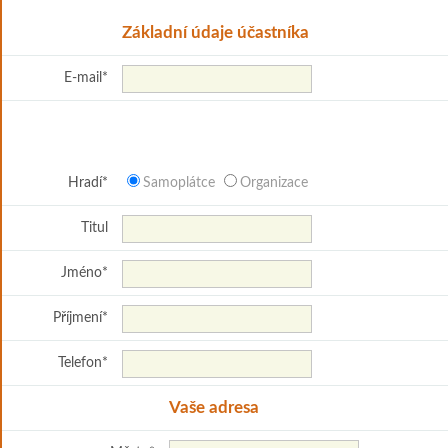
Základní údaje účastníka
E-mail
*
Hradí
*
Samoplátce
Organizace
Titul
Jméno
*
Příjmení
*
Telefon
*
Vaše adresa