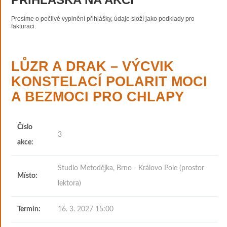
Prosíme o pečlivé vyplnění přihlášky, údaje složí jako podklady pro
fakturaci.
LŮZR A DRAK – VÝCVIK
KONSTELACÍ POLARIT MOCI
A BEZMOCI PRO CHLAPY
Číslo
3
akce:
Studio Metodějka, Brno - Královo Pole (prostor
Místo:
lektora)
Termín:
16. 3. 2027 15:00