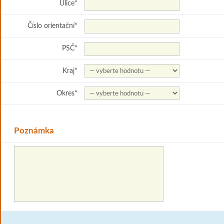
Ulice
*
Číslo orientační
*
PSČ
*
Kraj
*
Okres
*
Poznámka