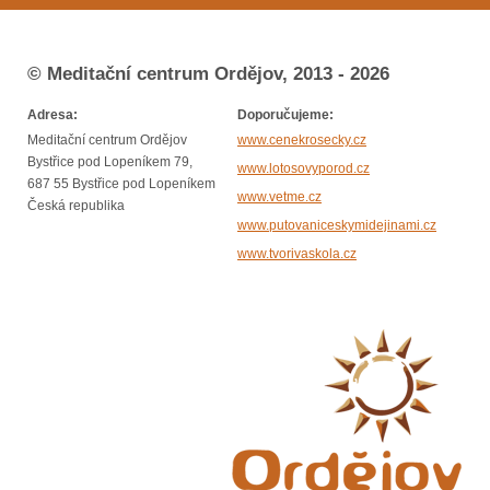
© Meditační centrum Ordějov, 2013 - 2026
Adresa:
Doporučujeme:
Meditační centrum Ordějov
www.cenekrosecky.cz
Bystřice pod Lopeníkem 79,
www.lotosovyporod.cz
687 55 Bystřice pod Lopeníkem
www.vetme.cz
Česká republika
www.putovaniceskymidejinami.cz
www.tvorivaskola.cz