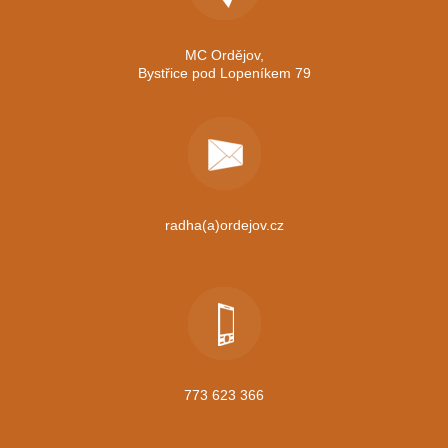
MC Ordějov,
Bystřice pod Lopeníkem 79
radha(a)ordejov.cz
773 623 366