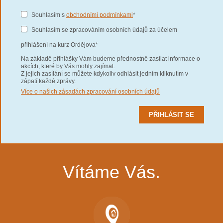
Souhlasím s
obchodními podmínkami
*
Souhlasím se zpracováním osobních údajů za účelem
přihlášení na kurz Ordějova*
Na základě přihlášky Vám budeme přednostně zasílat informace o
akcích, které by Vás mohly zajímat.
Z jejich zasílání se můžete kdykoliv odhlásit jedním kliknutím v
zápatí každé zprávy.
Více o našich zásadách zpracování osobních údajů
Vítáme Vás.