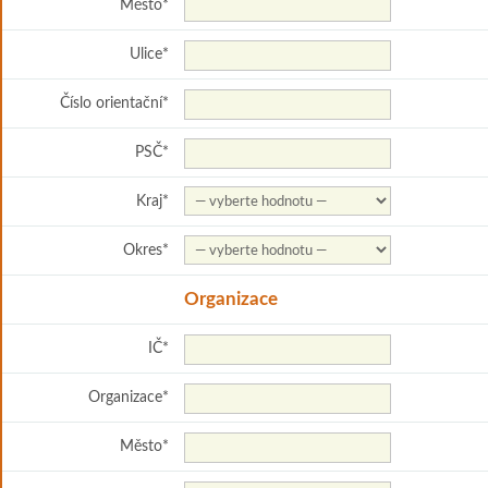
Město
*
Ulice
*
Číslo orientační
*
PSČ
*
Kraj
*
Okres
*
Organizace
IČ
*
Organizace
*
Město
*