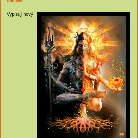
Anotace:
Vypisuji nový