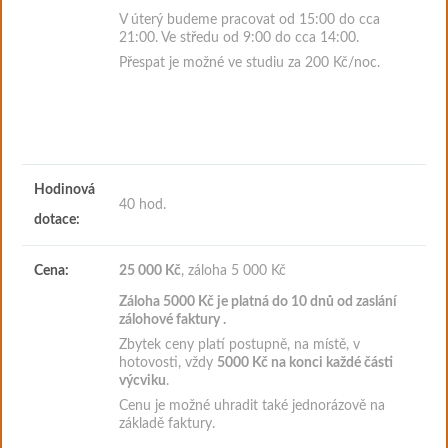
V úterý budeme pracovat od 15:00 do cca
21:00. Ve středu od 9:00 do cca 14:00.
Přespat je možné ve studiu za 200 Kč/noc.
Hodinová
40 hod.
dotace:
Cena:
25 000 Kč
, záloha 5 000 Kč
Záloha 5000
Kč je platná do 10 dnů od zaslání
zálohové faktury
.
Zbytek ceny platí postupně, na místě, v
hotovosti, vždy
5000 Kč na konci každé části
výcviku
.
Cenu je možné uhradit také jednorázově na
základě faktury.