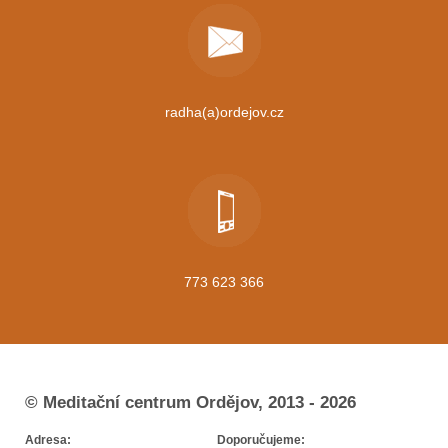
radha(a)ordejov.cz
773 623 366
© Meditační centrum Ordějov, 2013 - 2026
Adresa:
Doporučujeme: