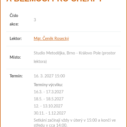
Číslo
3
akce:
Lektor:
Mgr. Čeněk Rosecký
Studio Metodějka, Brno - Královo Pole (prostor
Místo:
lektora)
Termín:
16. 3. 2027 15:00
Termíny výcviku:
16.3. - 17.3.2027
18.5. - 18.5.2027
12. - 13.10.2027
30.11. - 1.12.2027
Setkání začínají vždy v úterý v 15:00 a končí ve
středu v cca 14:00.