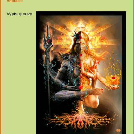
Anotace:
Vypisuji nový