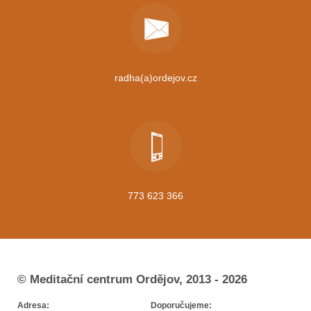
radha(a)ordejov.cz
773 623 366
© Meditační centrum Ordějov, 2013 - 2026
Adresa:
Doporučujeme: