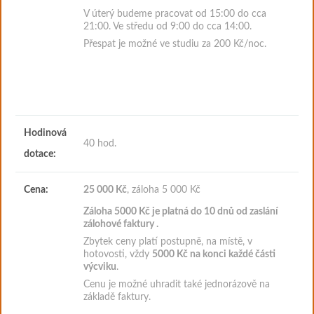
V úterý budeme pracovat od 15:00 do cca
21:00. Ve středu od 9:00 do cca 14:00.
Přespat je možné ve studiu za 200 Kč/noc.
Hodinová
40 hod.
dotace:
Cena:
25 000 Kč
, záloha 5 000 Kč
Záloha 5000
Kč je platná do 10 dnů od zaslání
zálohové faktury
.
Zbytek ceny platí postupně, na místě, v
hotovosti, vždy
5000 Kč na konci každé části
výcviku
.
Cenu je možné uhradit také jednorázově na
základě faktury.