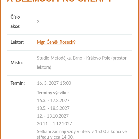
Číslo
3
akce:
Lektor:
Mgr. Čeněk Rosecký
Studio Metodějka, Brno - Královo Pole (prostor
Místo:
lektora)
Termín:
16. 3. 2027 15:00
Termíny výcviku:
16.3. - 17.3.2027
18.5. - 18.5.2027
12. - 13.10.2027
30.11. - 1.12.2027
Setkání začínají vždy v úterý v 15:00 a končí ve
středu v cca 14:00.