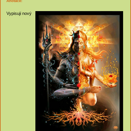
Anotace:
Vypisuji nový