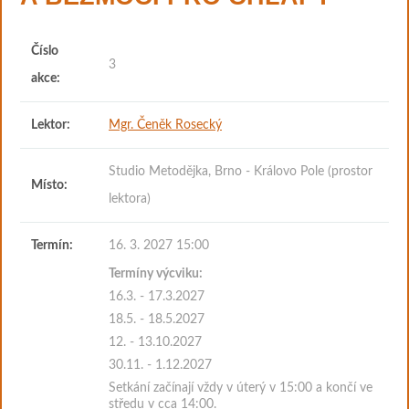
Číslo
3
akce:
Lektor:
Mgr. Čeněk Rosecký
Studio Metodějka, Brno - Královo Pole (prostor
Místo:
lektora)
Termín:
16. 3. 2027 15:00
Termíny výcviku:
16.3. - 17.3.2027
18.5. - 18.5.2027
12. - 13.10.2027
30.11. - 1.12.2027
Setkání začínají vždy v úterý v 15:00 a končí ve
středu v cca 14:00.