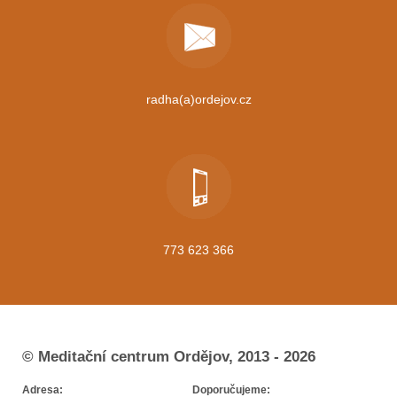
radha(a)ordejov.cz
773 623 366
© Meditační centrum Ordějov, 2013 - 2026
Adresa:
Doporučujeme: