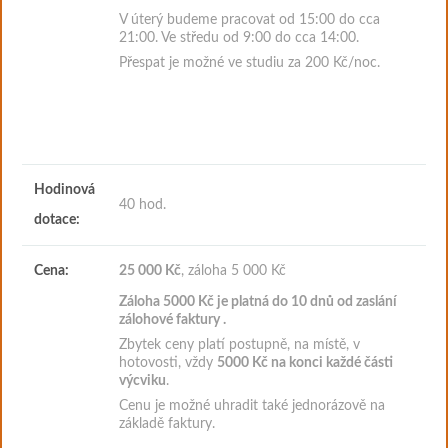
V úterý budeme pracovat od 15:00 do cca
21:00. Ve středu od 9:00 do cca 14:00.
Přespat je možné ve studiu za 200 Kč/noc.
Hodinová
40 hod.
dotace:
Cena:
25 000 Kč
, záloha 5 000 Kč
Záloha 5000
Kč je platná do 10 dnů od zaslání
zálohové faktury
.
Zbytek ceny platí postupně, na místě, v
hotovosti, vždy
5000 Kč na konci každé části
výcviku
.
Cenu je možné uhradit také jednorázově na
základě faktury.