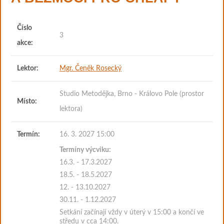
Číslo
3
akce:
Lektor:
Mgr. Čeněk Rosecký
Studio Metodějka, Brno - Královo Pole (prostor
Místo:
lektora)
Termín:
16. 3. 2027 15:00
Termíny výcviku:
16.3. - 17.3.2027
18.5. - 18.5.2027
12. - 13.10.2027
30.11. - 1.12.2027
Setkání začínají vždy v úterý v 15:00 a končí ve
středu v cca 14:00.