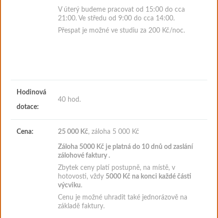
V úterý budeme pracovat od 15:00 do cca
21:00. Ve středu od 9:00 do cca 14:00.
Přespat je možné ve studiu za 200 Kč/noc.
Hodinová
40 hod.
dotace:
Cena:
25 000 Kč
, záloha 5 000 Kč
Záloha 5000
Kč je platná do 10 dnů od zaslání
zálohové faktury
.
Zbytek ceny platí postupně, na místě, v
hotovosti, vždy
5000 Kč na konci každé části
výcviku
.
Cenu je možné uhradit také jednorázově na
základě faktury.