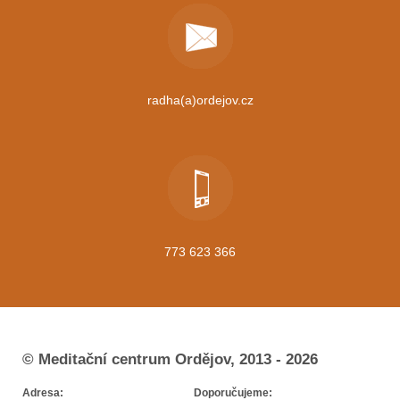
radha(a)ordejov.cz
773 623 366
© Meditační centrum Ordějov, 2013 - 2026
Adresa:
Doporučujeme: