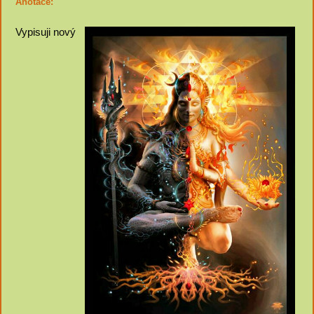
Anotace:
Vypisuji nový