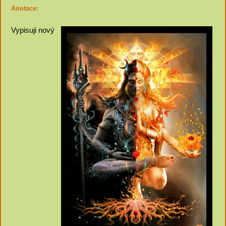
Anotace:
Vypisuji nový