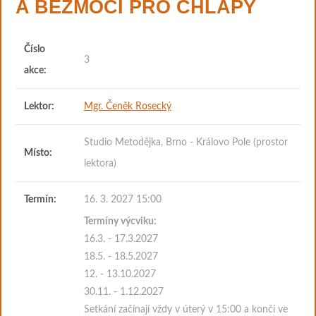
A BEZMOCI PRO CHLAPY
Číslo
3
akce:
Lektor:
Mgr. Čeněk Rosecký
Studio Metodějka, Brno - Královo Pole (prostor
Místo:
lektora)
Termín:
16. 3. 2027 15:00
Termíny výcviku:
16.3. - 17.3.2027
18.5. - 18.5.2027
12. - 13.10.2027
30.11. - 1.12.2027
Setkání začínají vždy v úterý v 15:00 a končí ve