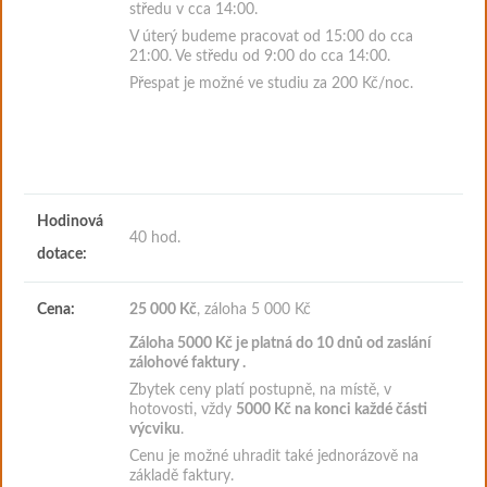
středu v cca 14:00.
V úterý budeme pracovat od 15:00 do cca
21:00. Ve středu od 9:00 do cca 14:00.
Přespat je možné ve studiu za 200 Kč/noc.
Hodinová
40 hod.
dotace:
Cena:
25 000 Kč
, záloha 5 000 Kč
Záloha 5000
Kč je platná do 10 dnů od zaslání
zálohové faktury
.
Zbytek ceny platí postupně, na místě, v
hotovosti, vždy
5000 Kč na konci každé části
výcviku
.
Cenu je možné uhradit také jednorázově na
základě faktury.