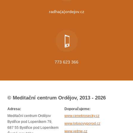
radha(a)ordejov.cz
773 623 366
© Meditační centrum Ordějov, 2013 - 2026
Adresa:
Doporučujeme:
Meditační centrum Ordějov
www.cenekrosecky.cz
Bystřice pod Lopeníkem 79,
www.lotosovyporod.cz
687 55 Bystřice pod Lopeníkem
www.vetme.cz