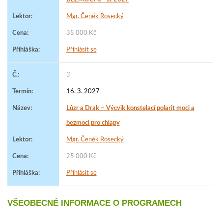
Mgr. Čeněk Rosecký
35 000 Kč
Přihlásit se
3
16. 3. 2027
Lůzr a Drak – Výcvik konstelací polarit moci a
bezmoci pro chlapy
Mgr. Čeněk Rosecký
25 000 Kč
Přihlásit se
VŠEOBECNÉ INFORMACE O PROGRAMECH