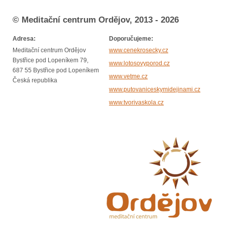
© Meditační centrum Ordějov, 2013 - 2026
Adresa:
Doporučujeme:
Meditační centrum Ordějov
www.cenekrosecky.cz
Bystřice pod Lopeníkem 79,
www.lotosovyporod.cz
687 55 Bystřice pod Lopeníkem
www.vetme.cz
Česká republika
www.putovaniceskymidejinami.cz
www.tvorivaskola.cz