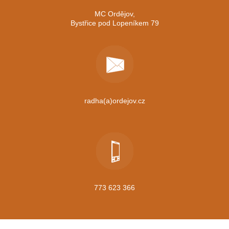
MC Ordějov,
Bystřice pod Lopeníkem 79
radha(a)ordejov.cz
773 623 366