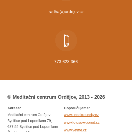
radha(a)ordejov.cz
773 623 366
© Meditační centrum Ordějov, 2013 - 2026
Adresa:
Doporučujeme:
Meditační centrum Ordějov
www.cenekrosecky.cz
Bystřice pod Lopeníkem 79,
www.lotosovyporod.cz
687 55 Bystřice pod Lopeníkem
www.vetme.cz