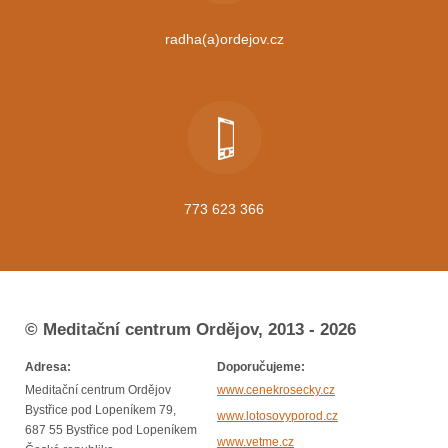
radha(a)ordejov.cz
773 623 366
© Meditační centrum Ordějov, 2013 - 2026
Adresa:
Doporučujeme:
Meditační centrum Ordějov
www.cenekrosecky.cz
Bystřice pod Lopeníkem 79,
www.lotosovyporod.cz
687 55 Bystřice pod Lopeníkem
www.vetme.cz