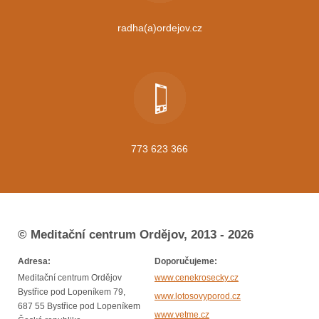
radha(a)ordejov.cz
773 623 366
© Meditační centrum Ordějov, 2013 - 2026
Adresa:
Doporučujeme:
Meditační centrum Ordějov
www.cenekrosecky.cz
Bystřice pod Lopeníkem 79,
www.lotosovyporod.cz
687 55 Bystřice pod Lopeníkem
www.vetme.cz