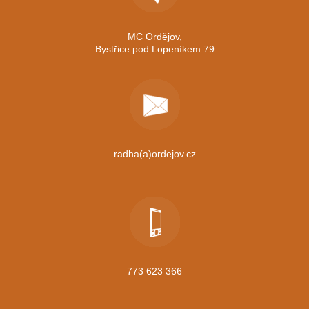
MC Ordějov,
Bystřice pod Lopeníkem 79
radha(a)ordejov.cz
773 623 366