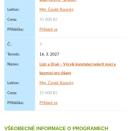
Mgr. Čeněk Rosecký
35 000 Kč
Přihlásit se
3
16. 3. 2027
Lůzr a Drak – Výcvik konstelací polarit moci a
bezmoci pro chlapy
Mgr. Čeněk Rosecký
25 000 Kč
Přihlásit se
VŠEOBECNÉ INFORMACE O PROGRAMECH