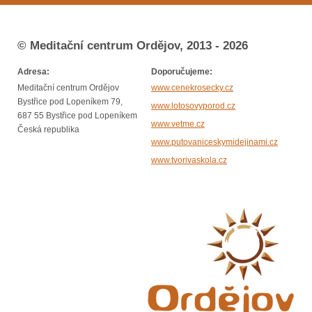
© Meditační centrum Ordějov, 2013 - 2026
Adresa:
Doporučujeme:
Meditační centrum Ordějov
www.cenekrosecky.cz
Bystřice pod Lopeníkem 79,
www.lotosovyporod.cz
687 55 Bystřice pod Lopeníkem
www.vetme.cz
Česká republika
www.putovaniceskymidejinami.cz
www.tvorivaskola.cz